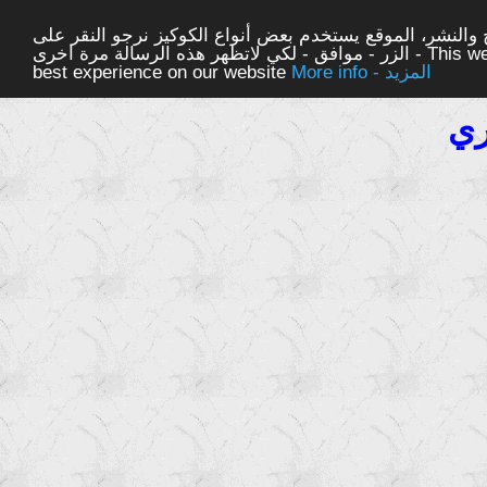
والنشر، الموقع يستخدم بعض أنواع الكوكيز نرجو النقر على
الزر - موافق - لكي لاتظهر هذه الرسالة مرة اخرى - This website uses cookies to ensure you get the
More info - المزيد
best experience on our website
ري