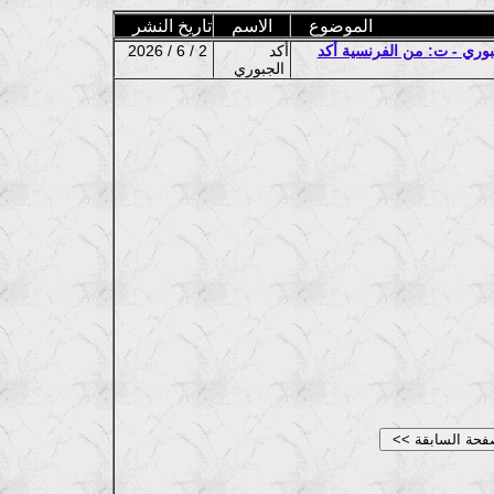
الموضوع
الاسم
تاريخ النشر
جبوري - ت: من الفرنسية أكد
أكد
2026 / 6 / 2
الجبوري