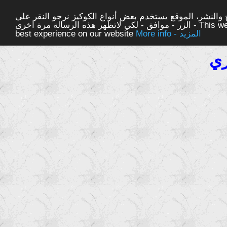
والنشر، الموقع يستخدم بعض أنواع الكوكيز نرجو النقر على
الزر - موافق - لكي لاتظهر هذه الرسالة مرة اخرى - This website uses cookies to ensure you get the
More info - المزيد
best experience on our website
ري