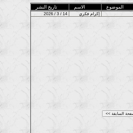
الموضوع
الاسم
تاريخ النشر
إكرام فكري
2026 / 3 / 14