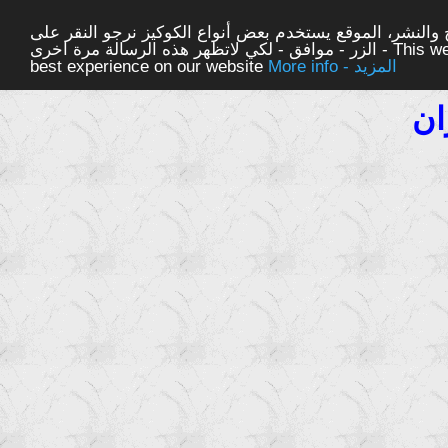
والنشر، الموقع يستخدم بعض أنواع الكوكيز نرجو النقر على
الزر - موافق - لكي لاتظهر هذه الرسالة مرة اخرى - This website uses cookies to ensure you get the
More info - المزيد
best experience on our website
ان