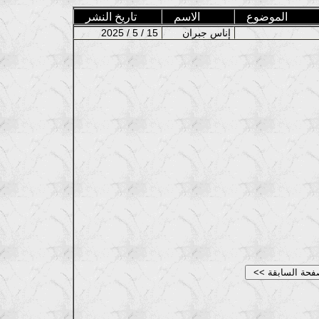
الموضوع
الاسم
تاريخ النشر
إناس جبران
2025 / 5 / 15