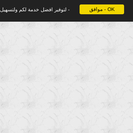
موافق - OK
لتوفير افضل خدمة لكم ولتسهيل ع