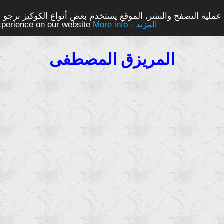
ملية التصفح والنشر، الموقع يستخدم بعض أنواع الكوكيز نرجو الن
More info - المزيد
experience on our website
المريزق المصطفى