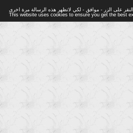
قر على الزر - موافق - لكي لاتظهر هذه الرسالة مرة اخرى -
This website uses cookies to ensure you get the best 