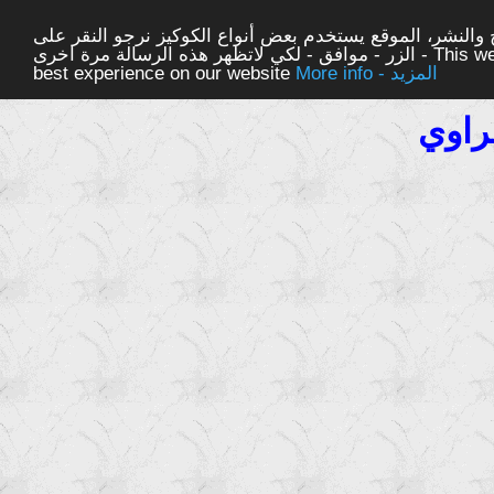
والنشر، الموقع يستخدم بعض أنواع الكوكيز نرجو النقر على
الزر - موافق - لكي لاتظهر هذه الرسالة مرة اخرى - This website uses cookies to ensure you get the
More info - المزيد
best experience on our website
راوي