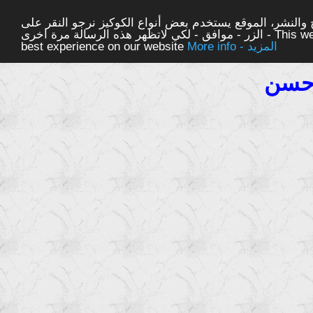
والنشر، الموقع يستخدم بعض أنواع الكوكيز نرجو النقر على
الزر - موافق - لكي لاتظهر هذه الرسالة مرة اخرى - This website uses cookies to ensure you get the
More info - المزيد
best experience on our website
 حسن