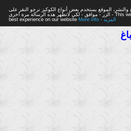
والنشر، الموقع يستخدم بعض أنواع الكوكيز نرجو النقر على
الزر - موافق - لكي لاتظهر هذه الرسالة مرة اخرى - This website uses cookies to ensure you get the
More info - المزيد
best experience on our website
اغ