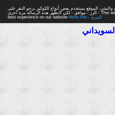
والنشر، الموقع يستخدم بعض أنواع الكوكيز نرجو النقر على
الزر - موافق - لكي لاتظهر هذه الرسالة مرة اخرى - This website uses cookies to ensure you get the
More info - المزيد
best experience on our website
لسويداني