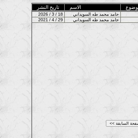
وضوع
الاسم
تاريخ النشر
حامد محمد طه السويداني
2026 / 3 / 18
حامد محمد طه السويداني
2021 / 4 / 29