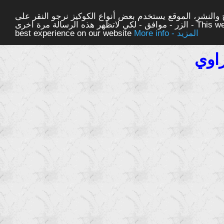
والنشر، الموقع يستخدم بعض أنواع الكوكيز نرجو النقر على
الزر - موافق - لكي لاتظهر هذه الرسالة مرة اخرى - This website uses cookies to ensure you get the
More info - المزيد
best experience on our website
اوي