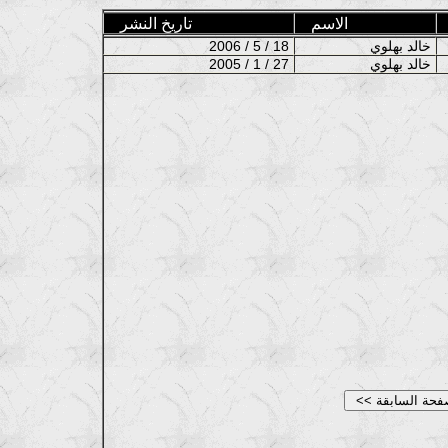
الاسم
تاريخ النشر
خالد بهلوي
2006 / 5 / 18
خالد بهلوي
2005 / 1 / 27