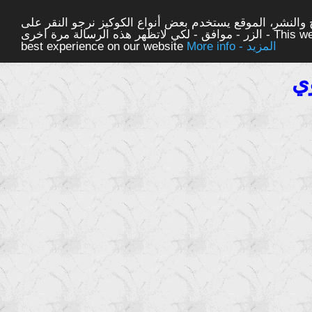
والنشر، الموقع يستخدم بعض أنواع الكوكيز نرجو النقر على
الزر - موافق - لكي لاتظهر هذه الرسالة مرة اخرى - This website uses cookies to ensure you get the
More info - المزيد
best experience on our website
وي