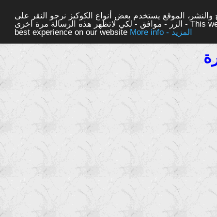
والنشر، الموقع يستخدم بعض أنواع الكوكيز نرجو النقر على
الزر - موافق - لكي لاتظهر هذه الرسالة مرة اخرى - This website uses cookies to ensure you get the
More info - المزيد
best experience on our website
رة