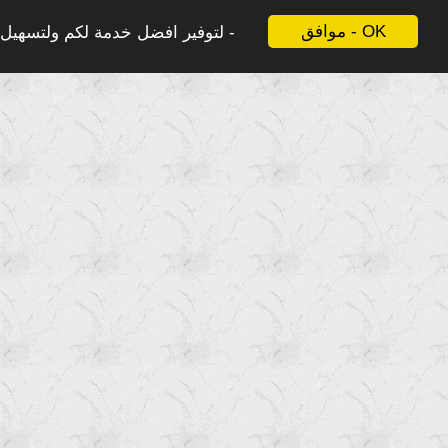
موافق - OK
لتوفير افضل خدمة لكم ولتسهيل ع