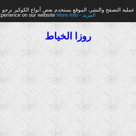
ملية التصفح والنشر، الموقع يستخدم بعض أنواع الكوكيز نرجو الن
More info - المزيد
experience on our website
روزا الخياط