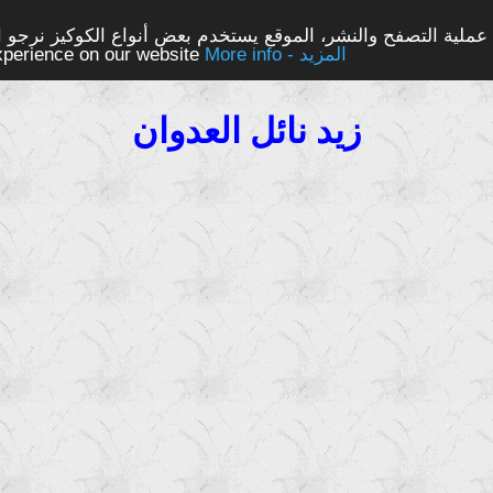
ملية التصفح والنشر، الموقع يستخدم بعض أنواع الكوكيز نرجو الن
More info - المزيد
experience on our website
زيد نائل العدوان