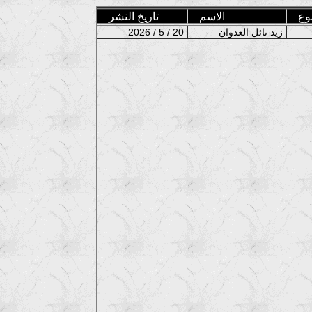
وع
الاسم
تاريخ النشر
زيد نائل العدوان
2026 / 5 / 20