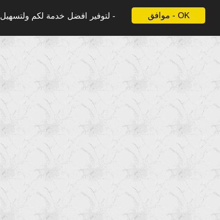
موافق - OK
لتوفير افضل خدمة لكم ولتسهيل ع