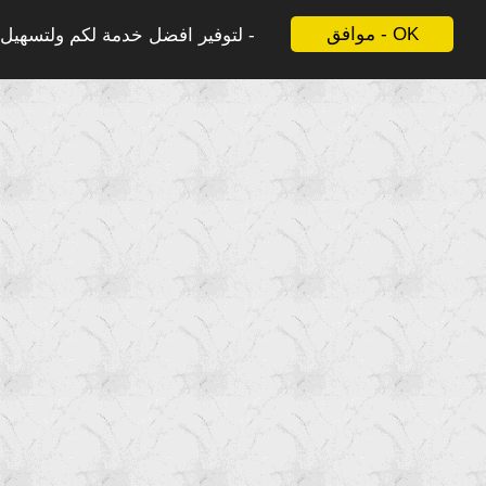
موافق - OK
لتوفير افضل خدمة لكم ولتسهيل ع