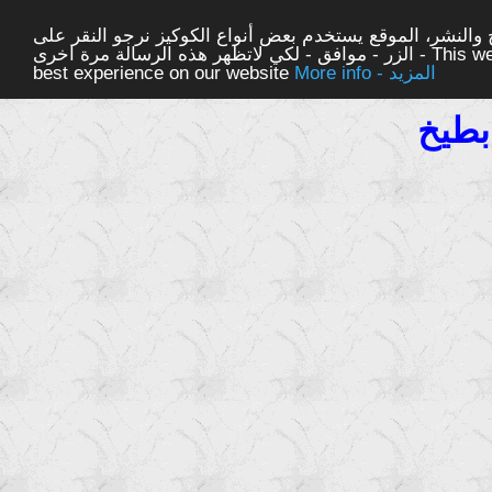
والنشر، الموقع يستخدم بعض أنواع الكوكيز نرجو النقر على
الزر - موافق - لكي لاتظهر هذه الرسالة مرة اخرى - This website uses cookies to ensure you get the
More info - المزيد
best experience on our website
بطيخ