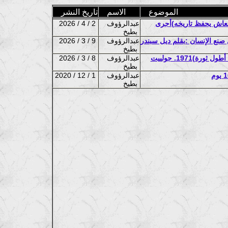
الموضوع
الاسم
تاريخ النشر
معاش يحفظ تاريخه)أجرى
عبدالرؤوف
2026 / 4 / 2
بطيخ
عبدالرؤوف
2026 / 3 / 9
بطيخ
بمناسبة 8مارس اليوم العالمى للمرأة ننشر:مقتطف من كتاب (النساء: أطول ثورة)1971. جولييت
عبدالرؤوف
2026 / 3 / 8
بطيخ
عبدالرؤوف
2020 / 12 / 1
بطيخ