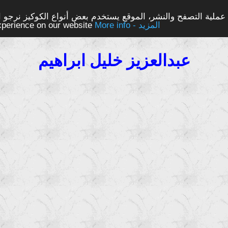
ملية التصفح والنشر، الموقع يستخدم بعض أنواع الكوكيز نرجو الن
More info - المزيد
experience on our website
عبدالعزيز خليل ابراهيم