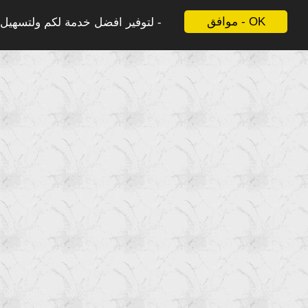
موافق - OK
لتوفير افضل خدمة لكم ولتسهيل ع