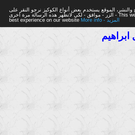
والنشر، الموقع يستخدم بعض أنواع الكوكيز نرجو النقر على
الزر - موافق - لكي لاتظهر هذه الرسالة مرة اخرى - This website uses cookies to ensure you get the
More info - المزيد
best experience on our website
 ابراهيم