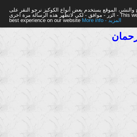
والنشر، الموقع يستخدم بعض أنواع الكوكيز نرجو النقر على
الزر - موافق - لكي لاتظهر هذه الرسالة مرة اخرى - This website uses cookies to ensure you get the
More info - المزيد
best experience on our website
رحمان