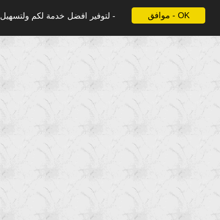
موافق - OK
لتوفير افضل خدمة لكم ولتسهيل ع