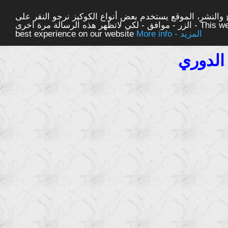
والنشر، الموقع يستخدم بعض أنواع الكوكيز نرجو النقر على
الزر - موافق - لكي لاتظهر هذه الرسالة مرة اخرى - This website uses cookies to ensure you get the
More info - المزيد
best experience on our website
الدوري