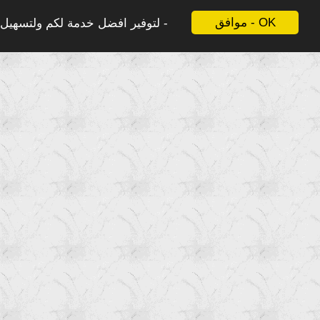
موافق - OK
لتوفير افضل خدمة لكم ولتسهيل ع