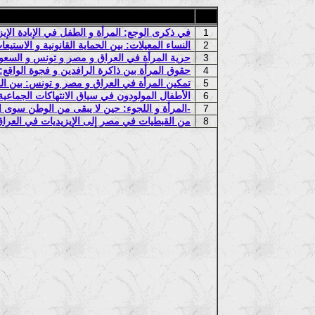
1
في ذكرى الوجع: المرأة و الطفل في الإبادة الإيز
2
النساء المعيلات: بين الحماية القانونية و الاستي
3
حرية المرأة في العراق و مصر و تونس و السعودي
4
حقوق المرأة بين ذاكرة الرافدين و فجوة الواقع
5
تمكين المرأة في العراق و مصر و تونس: بين القا
6
الأطفال المولودون في سياق الانتهاكات الجماعية
7
المرأة و اللجوء: حين لا يبقى من الوطن سوى الخوف - مقال رأي-
8
من القبطيات في مصر إلى الإيزيديات في العراق: 