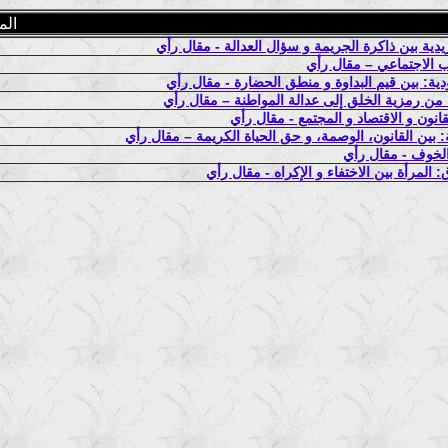
الم
يدية بين ذاكرة الجريمة و سؤال العدالة - مقال رأي
عاب الاجتماعي – مقال رأي
ة: بين قيم البداوة و منطق الحضارة - مقال رأي
: من رمزية الخلق إلى عدالة المواطنة – مقال رأي
نون و الاقتصاد و المجتمع - مقال رأي
: بين القانون، الوصمة، و حق الحياة الكريمة – مقال رأي
المرأة بين الاختفاء و الإكراه - مقال رأي