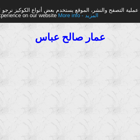
ملية التصفح والنشر، الموقع يستخدم بعض أنواع الكوكيز نرجو الن
More info - المزيد
experience on our website
عمار صالح عباس