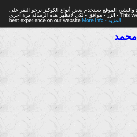
والنشر، الموقع يستخدم بعض أنواع الكوكيز نرجو النقر على
الزر - موافق - لكي لاتظهر هذه الرسالة مرة اخرى - This website uses cookies to ensure you get the
More info - المزيد
best experience on our website
محمد