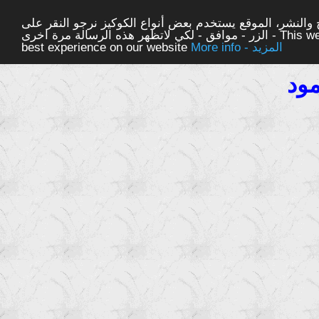
والنشر، الموقع يستخدم بعض أنواع الكوكيز نرجو النقر على
الزر - موافق - لكي لاتظهر هذه الرسالة مرة اخرى - This website uses cookies to ensure you get the
More info - المزيد
best experience on our website
ود