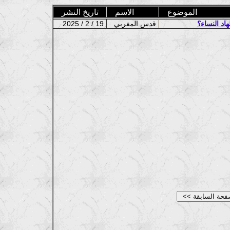
الموضوع
الاسم
تاريخ النشر
د النساء؟
قدس المغربي
2025 / 2 / 19