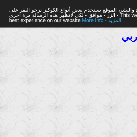
والنشر، الموقع يستخدم بعض أنواع الكوكيز نرجو النقر على
الزر - موافق - لكي لاتظهر هذه الرسالة مرة اخرى - This website uses cookies to ensure you get the
More info - المزيد
best experience on our website
ربي