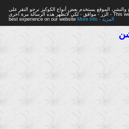
والنشر، الموقع يستخدم بعض أنواع الكوكيز نرجو النقر على
الزر - موافق - لكي لاتظهر هذه الرسالة مرة اخرى - This website uses cookies to ensure you get the
More info - المزيد
best experience on our website
شن