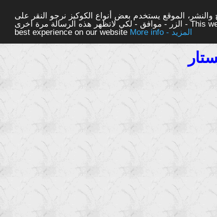
والنشر، الموقع يستخدم بعض أنواع الكوكيز نرجو النقر على
الزر - موافق - لكي لاتظهر هذه الرسالة مرة اخرى - This website uses cookies to ensure you get the
More info - المزيد
best experience on our website
ستار