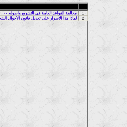
1
مخالفة القواعد العامة في التشريع واصوله ٠٠٠ يسبب الأرباح مدونة الفقه الشيعي الجعفري انموذجا
2
لماذا هذا الاصرار على تعديل قانون الأحوال ال