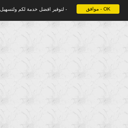
موافق - OK
لتوفير افضل خدمة لكم ولتسهيل ع