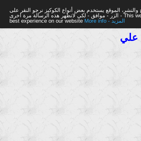
والنشر، الموقع يستخدم بعض أنواع الكوكيز نرجو النقر على
الزر - موافق - لكي لاتظهر هذه الرسالة مرة اخرى - This website uses cookies to ensure you get the
More info - المزيد
best experience on our website
علي