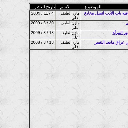
الموضوع
الاسم
تاريخ النشر
 فيه باب الأدب لتصل مخادع
مازن لطيف
2009 / 11 / 4
علي
ي
مازن لطيف
2009 / 6 / 30
علي
ور المرأة
مازن لطيف
2009 / 3 / 13
علي
 عراق مابعد التغيير
مازن لطيف
2008 / 3 / 18
علي