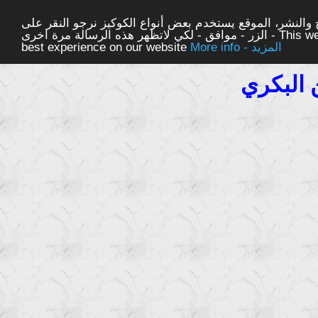
والنشر، الموقع يستخدم بعض أنواع الكوكيز نرجو النقر على
الزر - موافق - لكي لاتظهر هذه الرسالة مرة اخرى - This website uses cookies to ensure you get the
More info - المزيد
best experience on our website
البكري