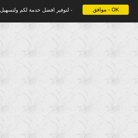
موافق - OK
لتوفير افضل خدمة لكم ولتسهيل ع