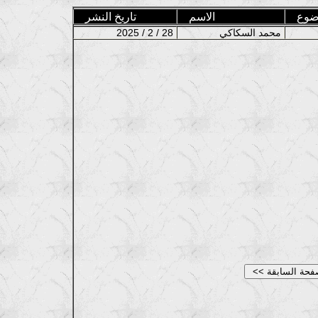
ضوع
الاسم
تاريخ النشر
محمد السكاكي
2025 / 2 / 28