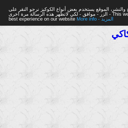
والنشر، الموقع يستخدم بعض أنواع الكوكيز نرجو النقر على
الزر - موافق - لكي لاتظهر هذه الرسالة مرة اخرى - This website uses cookies to ensure you get the
More info - المزيد
best experience on our website
اكي