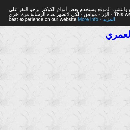
والنشر، الموقع يستخدم بعض أنواع الكوكيز نرجو النقر على
الزر - موافق - لكي لاتظهر هذه الرسالة مرة اخرى - This website uses cookies to ensure you get the
More info - المزيد
best experience on our website
لعمري