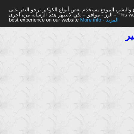
والنشر، الموقع يستخدم بعض أنواع الكوكيز نرجو النقر على
الزر - موافق - لكي لاتظهر هذه الرسالة مرة اخرى - This website uses cookies to ensure you get the
More info - المزيد
best experience on our website
ر