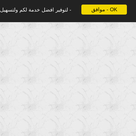
موافق - OK
لتوفير افضل خدمة لكم ولتسهيل ع