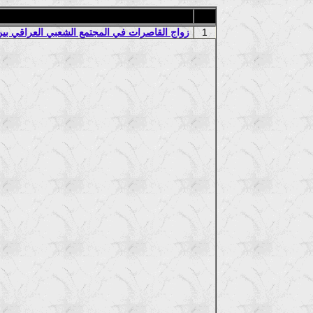
1
زواج القاصرات في المجتمع الشعبي العراقي بين 