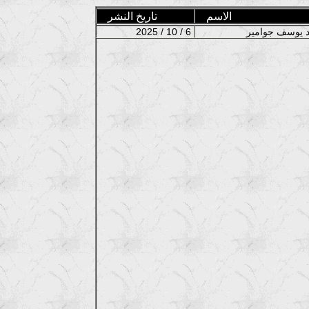
الاسم
تاريخ النشر
2025 / 10 / 6