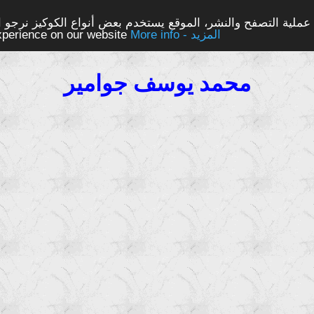
ملية التصفح والنشر، الموقع يستخدم بعض أنواع الكوكيز نرجو الن
More info - المزيد
experience on our website
محمد يوسف جوامير