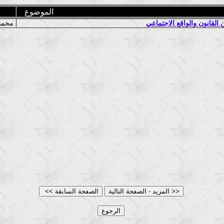
الموضوع
القانون والواقع الاجتماعي
محمد يوسف جوامير