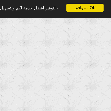
موافق - OK
لتوفير افضل خدمة لكم ولتسهيل ع