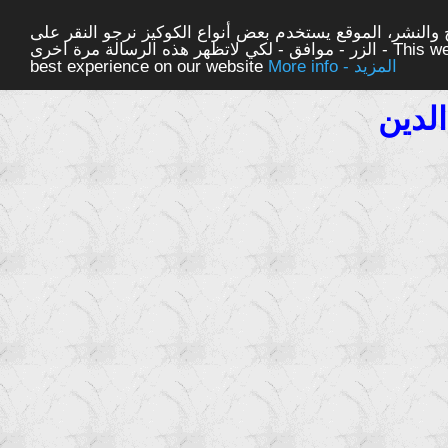
والنشر، الموقع يستخدم بعض أنواع الكوكيز نرجو النقر على
الزر - موافق - لكي لاتظهر هذه الرسالة مرة اخرى - This website uses cookies to ensure you get the
More info - المزيد
best experience on our website
لدين