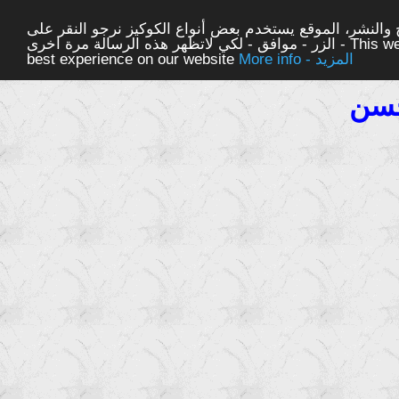
والنشر، الموقع يستخدم بعض أنواع الكوكيز نرجو النقر على
الزر - موافق - لكي لاتظهر هذه الرسالة مرة اخرى - This website uses cookies to ensure you get the
More info - المزيد
best experience on our website
حسن