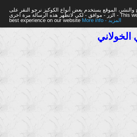
والنشر، الموقع يستخدم بعض أنواع الكوكيز نرجو النقر على
الزر - موافق - لكي لاتظهر هذه الرسالة مرة اخرى - This website uses cookies to ensure you get the
More info - المزيد
best experience on our website
 الخولاني