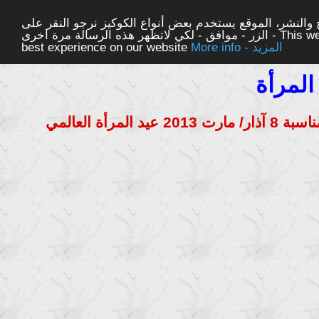
والنشر، الموقع يستخدم بعض أنواع الكوكيز نرجو النقر على
الزر - موافق - لكي لاتظهر هذه الرسالة مرة اخرى - This website uses cookies to ensure you get the
More info - المزيد
best experience on our website
المرأة
ة العالمي