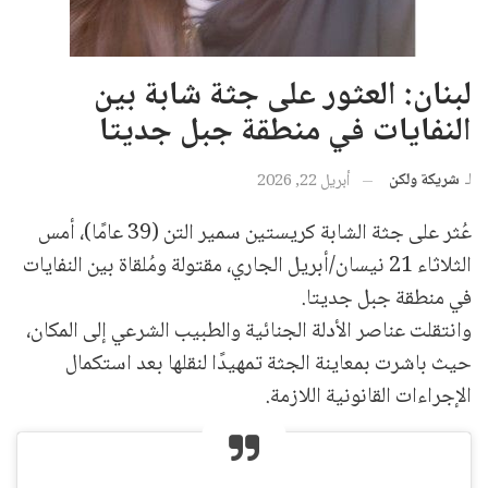
لبنان: العثور على جثة شابة بين
النفايات في منطقة جبل جديتا
لـ
شريكة ولكن
أبريل 22, 2026
عُثر على جثة الشابة كريستين سمير التن (39 عامًا)، أمس
الثلاثاء 21 نيسان/أبريل الجاري، مقتولة ومُلقاة بين النفايات
في منطقة جبل جديتا.
وانتقلت عناصر الأدلة الجنائية والطبيب الشرعي إلى المكان،
حيث باشرت بمعاينة الجثة تمهيدًا لنقلها بعد استكمال
الإجراءات القانونية اللازمة.