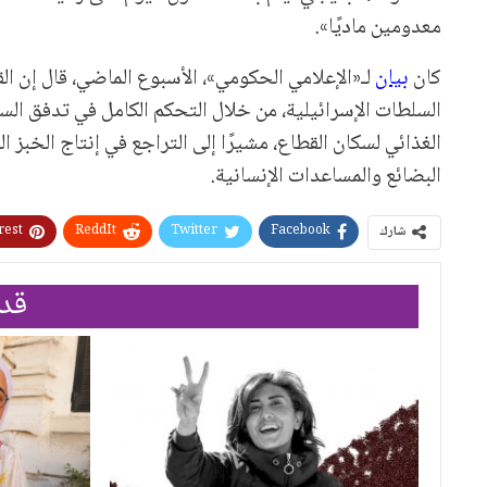
معدومين ماديًا».
كان
بيان
لـ«الإعلامي الحكومي»، الأسبوع الماضي، قال إن
السلطات الإسرائيلية، من خلال التحكم الكامل في تدفق السلع
الغذائي لسكان القطاع، مشيرًا إلى التراجع في إنتاج الخبز
البضائع والمساعدات الإنسانية.
rest
ReddIt
Twitter
Facebook
شارك
قد