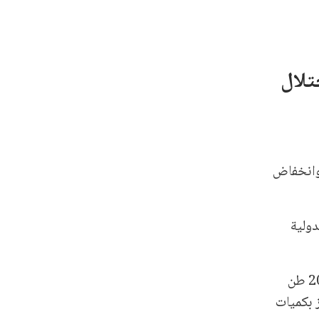
تلال
 وانخفاض
دولية
أن القطاع يحتاج إلى نحو 450 طنًا من الدقيق يوميًا لتغطية الاحتياجات، في حين لا يتوفر حاليًا سوى نحو 200 طن
ز بكميات