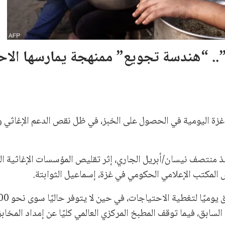
 “هندسة تجويع” ممنهجة يمارسها الاح
زة اليومية في الحصول على الخبز، في ظل نقص الدعم الإغاثي
نذ منتصف نيسان/أبريل الجاري، إثر تقليص المؤسسات الإغاثية ال
لمكتب الإعلامي الحكومي في غزة، إسماعيل الثوابتة.
لسابق، فيما توقف المطبخ المركزي العالمي كليًا عن إمداد المخاب