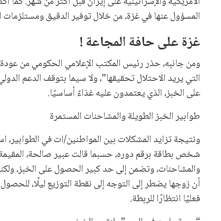
المسؤول عنها في غزة، من خلال توفير الدقيق ومستلزمات الخبز والوقود، بطاق
غزة على حافة المجاعة !
ومن جانبه، حذر رئيس المكتب الإعلامي الحكومي من عودة 
التي يريد الاحتلال تحقيقها”، ولا سيما بتوقف الدعم الدول
على الخبز، الذي يعتمدون عليه غذاءً أساسيًا.
طوابير الخبز الطويلة والمشاحنات المستمرة
ونتيجة تزايد المشكلات بين المواطنين/ات في الطوابير، ا
شخص بطاقة برقم دوره، حسبما قالت عبير صالحة، المقيمة ف
والمشاحنات، وتضمن إلى حد كبير الحصول على الخبز، ولكنها
أن زوجها يضطر إلى التوجه إلى نقطة التوزيع ليلًا، للحصول 
فعليًا انتظارًا للربطة.