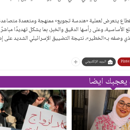
 القطاع يتعرض لعملية «هندسة تجويع» ممنهجة ومتعمدة متصاعدة
 الأساسية، وعلى رأسها الدقيق والخبز، بما يشكل تهديدًا مباشرًا 
 الذي وصفه بـ«الخطير»، نتيجة التضييق الإسرائيلي الشديد على إ
Pinte
البريد الإلكتروني
 يعجبك ايضا