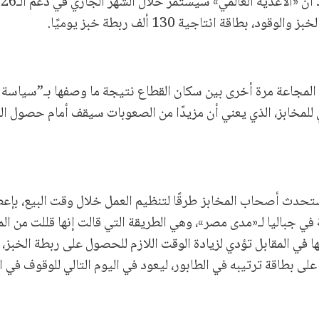
الأ
ة انتاجية 130 ألف ربطة خبز يوميًا.
المجاعة مرة أخرى بين سكان القطاع نتيجة ما وصفها بـ”سياسة 
ي للمخابز، الذي يعني أن مزيدًا من الصعوبات سيقف أمام حصول ا
ستحدث أصحاب المخابز طرقًا لتنظيم العمل خلال وقت البيع، بإع
ي جباليا لـ«مدى مصر»، وهي الطريقة التي قالت إنها قللت من ال
 في المقابل تؤدي لزيادة الوقت اللازم للحصول على ربطة الخبز، 
على بطاقة ترتيبه في الطابور، ليعود في اليوم التالي للوقوف في ا