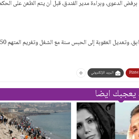
 في 3 آذار/ مارس الماضي برفض الدعوى، وبراءة مدير الفندق، قبل أن يتم الطعن على الحكم
عديل العقوبة إلى الحبس سنة مع الشغل وتغريم المتهم 50 ألف جنيه.
Pinte
البريد الإلكتروني
 يعجبك ايضا