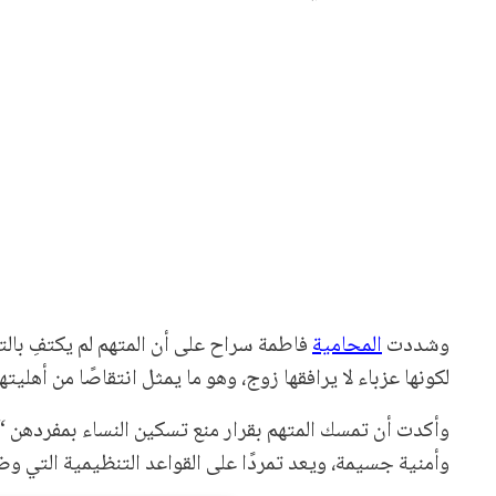
وشددت
المحامية
فاطمة سراح على أن المتهم لم يكتفِ بالتم
لكونها عزباء لا يرافقها زوج، وهو ما يمثل انتقاصًا من أهليتها
وأكدت أن تمسك المتهم بقرار منع تسكين النساء بمفردهن 
وأمنية جسيمة، ويعد تمردًا على القواعد التنظيمية التي وضع