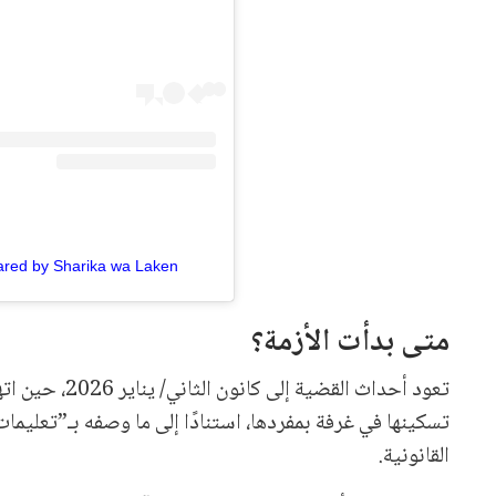
A post shared by Sharika wa Laken – شريكة ولكن 
متى بدأت الأزمة؟
تعود أحداث ال
تسكينها في غرفة بمفردها، استنادًا إلى ما وصفه بـ”تعليمات
القانونية.