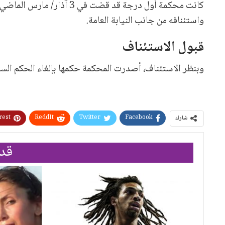
كانت محكمة أول درجة قد قضت
واستئنافه من جانب النيابة العامة.
قبول الاستئناف
وبنظر الاستئناف، أصدرت المحكمة حكمها بإلغاء الحكم السابق، وت
rest
ReddIt
Twitter
Facebook
شارك
قد