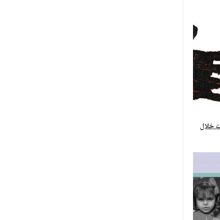
يات خلال