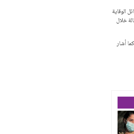
ل الوقاية
وعية تتراوح بين (5 – 10) حالات، وارتفاع العدد الكلي للوفيات إلى أكثر من (300) حالة خلال
ما أشار