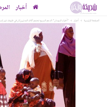
أخبار
المر
الصفحة الرئيسية
أخبار
“أطباء السودان”: الدعم السريع تحتجز آلاف المدنيين/ان في ظروف غير إنسا