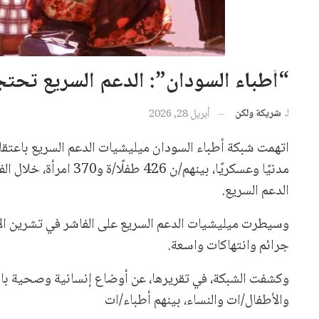
“أطباء السودان”: الدعم السريع تحتج
لـ
شريكة ولكن
أبريل 28, 2026
مدنيًا وعسكريًا، بينهم
الدعم السريع.
وسيطرت ميليشيات الدعم السريع على الفاشر في تشرين الأ
جرائم وانتهاكات واسعة.
وكشفت الشبكة، في تقريرها، عن أوضاع إنسانية وصحية بالغ
والأطفال/ات والنساء، بينهم أطباء/ات