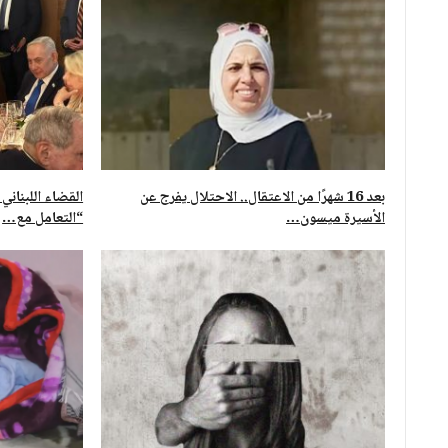
بعد 16 شهرًا من الاعتقال.. الاحتلال يفرج عن
القضاء اللبناني
الأسيرة ميسون…
“التعامل مع…