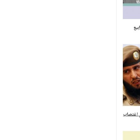
ي اغتصاب