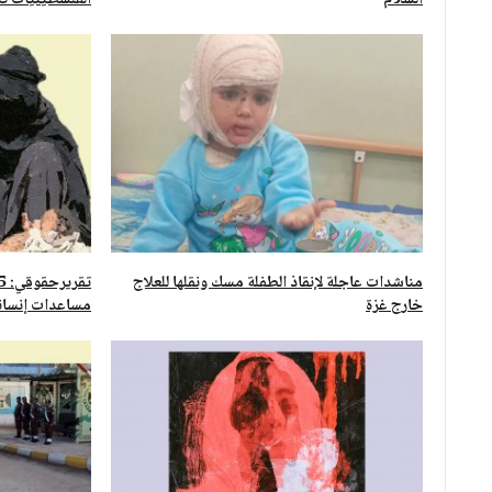
السلام
الفلسطينيات تت
مناشدات عاجلة لإنقاذ الطفلة مسك ونقلها للعلاج
خارج غزة
مساعدات إنسان