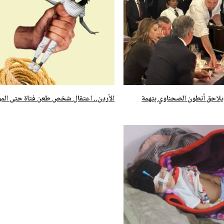
 يلاحق أنطون الصحناوي بتهمة
الأردن.. اعتقال شخص طعن فتاة حتى الم