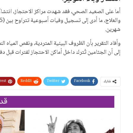
أما على الصعيد الصحي، فقد شهدت مراكز الاحتجاز، انتشارًا 
شهرين.
وأفاد التقرير بأن الظروف البيئية المتردية، ونقص المياه 
إلى أن الجثامين تُترك داخل أماكن الاحتجاز لفترات قبل دفن
rest
ReddIt
Twitter
Facebook
شارك
قد