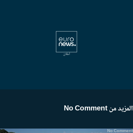
اعلان
المزيد من No Comment
No Comment