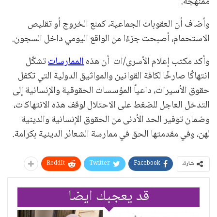
ممنهجة.
وأضاف أن العقوبات الجماعية، كمنع الخروج أو تقليص
الاستحمام، أصبحت جزءًا من الواقع اليومي داخل السجون.
وأكد مكتب إعلام الأسرى/ات أن هذه
الممارسات
تشكّل
انتهاكًا صارخًا لكافة القوانين والمواثيق الدولية التي تكفل
حقوق الأسيرات، داعياً المؤسسات الحقوقية والإنسانية إلى
التدخل العاجل للضغط على الاحتلال لوقف هذه الانتهاكات،
وضمان توفير الحد الأدنى من الحقوق الإنسانية والدينية
لهن، وفي مقدمتها الحق في ممارسة الشعائر الدينية بكرامة.
ReddIt
Twitter
Facebook
شارك
قد يعجبك ايضا