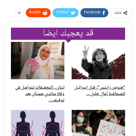
ReddIt
Twitter
Facebook
شارك
قد يعجبك ايضا
“هيومن رايتس”: قتل إسرائيل
لبنان.. التحقيقات تتواصل في
للصحافية آمال خليل…
وفاة ساندي حسيّان بعد
توقيف…