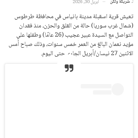
لـ
شريكة ولكن
أبريل 30, 2026
تعيش قرية اسقبلة مدينة بانياس في محافظة طرطوس
(شمال غرب سوريا) حالة من القلق والحزن، منذ فقدان
التواصل مع السيدة عبير عجيب (26 عامًا) وطفلها علي
مؤيد نعمان البالغ من العمر خمس سنوات، وذلك صباح أمس
الاثنين 27 نيسان/أبريل الجاري حتى اليوم.