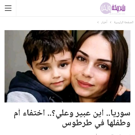
الصفحة الرئيسية
أخبار
سوريا.. أين عبير وعلي؟.. اختفاء أم
وطفلها في طرطوس