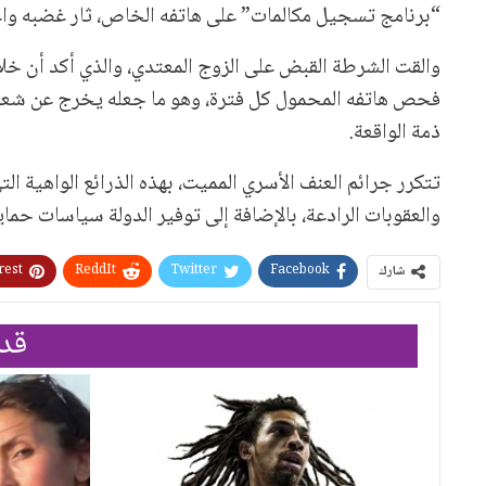
“برنامج تسجيل مكالمات” على هاتفه الخاص، ثار غضبه واعت
والقت الشرطة القبض على الزوج المعتدي، والذي أكد أن خلا
ذمة الواقعة.
تتكرر جرائم العنف الأسري المميت، بهذه الذرائع الواهية ال
والعقوبات الرادعة، بالإضافة إلى توفير الدولة سياسات حماي
rest
ReddIt
Twitter
Facebook
شارك
قد