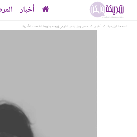
أخبار
المر
الصفحة الرئيسية
أخبار
مصر: رجل يشعل النار في زوجته بذريعة الخلافات الأسرية