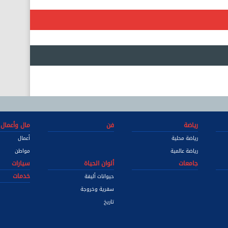
رياضة
فن
مال وأعمال
رياضة محلية
أعمال
رياضة عالمية
مواطن
جامعات
ألوان الحياة
سيارات
خدمات
حيوانات أليفة
سفرية وخروجة
تاريخ