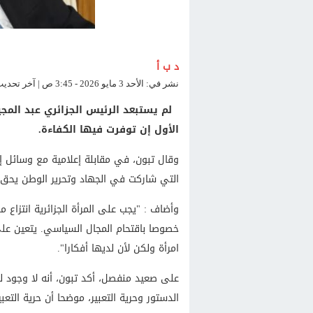
د ب أ
نشر في: الأحد 3 مايو 2026 - 3:45 ص | آخر تحديث: الأحد 3 مايو 2026 - 3:45 ص
لم يستبعد الرئيس الجزائري عبد المجي
الأول إن توفرت فيها الكفاءة.
وقال تبون، في مقابلة إعلامية مع وسائل إعلام
التي شاركت في الجهاد وتحرير الوطن يحق 
وأضاف : "يجب على المرأة الجزائرية انتزاع 
خصوصا باقتحام المجال السياسي. يتعين على ا
امرأة ولكن لأن لديها أفكارا".
على صعيد منفصل، أكد تبون، أنه لا وجود ل
الدستور وحرية التعبير، موضحا أن حرية الت