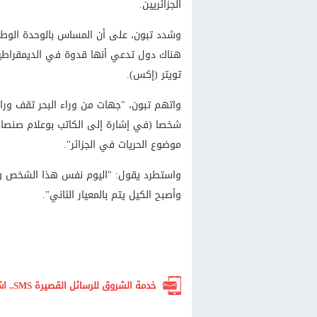
الجزائريين.
وشدد تبون، على أن المساس بالوحدة الوطني
هناك دول تدعي أنها قدوة في الديمقراطي
تويتر (إكس).
واتهم تبون، "جهات من وراء البحر تقف وراء ا
شخصا (في إشارة إلى الكاتب بوعلام صنصال) ل
موضوع الحريات في الجزائر".
واستطرد يقول: "اليوم نفس هذا الشخص ولأن
وأصبح الكيل يتم بالمعيار الثاني".
خدمة الشروق للرسائل القصيرة SMS.. اشترك الآن لتصلك أهم الأخبار لحظة بلحظة