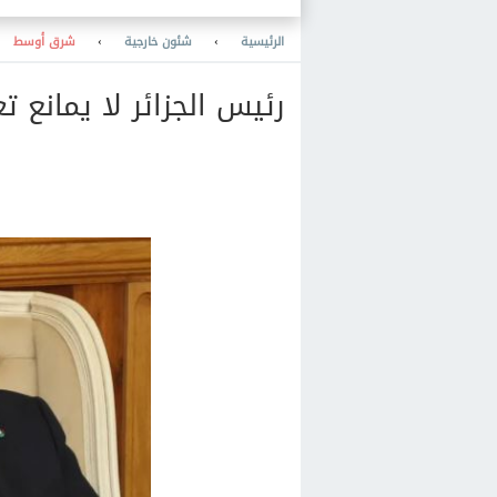
الدواجن بالسوق المحلي
الرئيسية
›
شئون خارجية
›
شرق أوسط
رئيس الجزائر لا يمانع ت