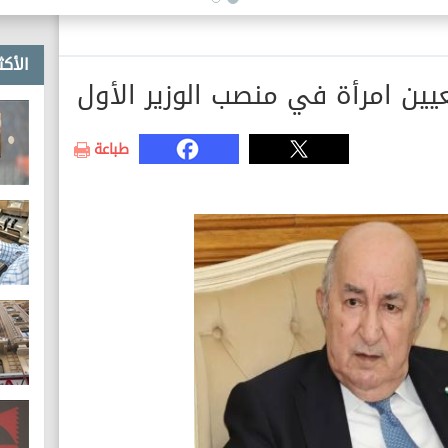
الأكث
عيين امرأة في منصب الوزير الأول
طباعة