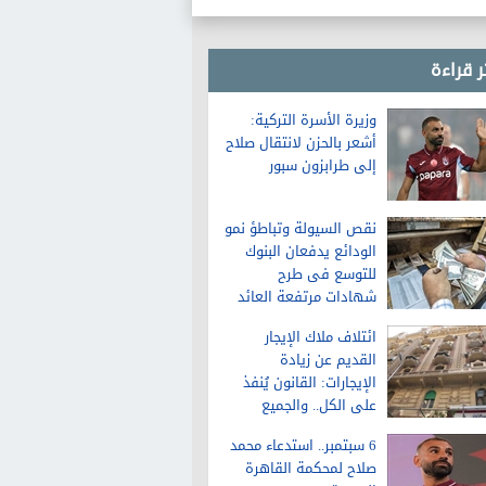
حرية تداول المعلومات
ر قراءة
وزيرة الأسرة التركية:
أشعر بالحزن لانتقال صلاح
إلى طرابزون سبور
نقص السيولة وتباطؤ نمو
الودائع يدفعان البنوك
للتوسع فى طرح
شهادات مرتفعة العائد
ائتلاف ملاك الإيجار
القديم عن زيادة
الإيجارات: القانون يُنفذ
على الكل.. والجميع
سيلتزم بالزيادة
6 سبتمبر.. استدعاء محمد
صلاح لمحكمة القاهرة