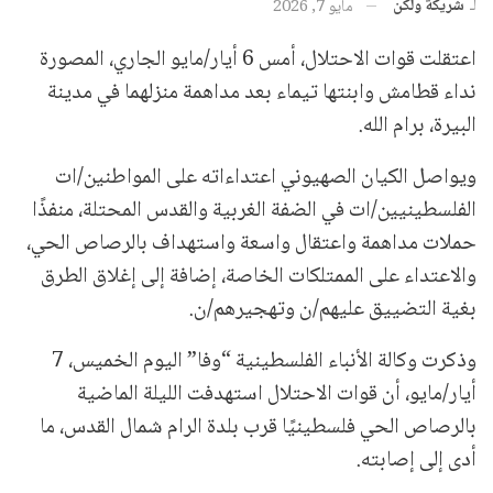
لـ
شريكة ولكن
مايو 7, 2026
اعتقلت قوات الاحتلال، أمس 6 أيار/مايو الجاري، المصورة
نداء قطامش وابنتها تيماء بعد مداهمة منزلهما في مدينة
البيرة، برام الله.
ويواصل الكيان الصهيوني اعتداءاته على المواطنين/ات
الفلسطينيين/ات في الضفة الغربية والقدس المحتلة، منفذًا
حملات مداهمة واعتقال واسعة واستهداف بالرصاص الحي،
والاعتداء على الممتلكات الخاصة، إضافة إلى إغلاق الطرق
بغية التضييق عليهم/ن وتهجيرهم/ن.
وذكرت وكالة الأنباء الفلسطينية “وفا” اليوم الخميس، 7
أيار/مايو، أن قوات الاحتلال استهدفت الليلة الماضية
بالرصاص الحي فلسطينيًا قرب بلدة الرام شمال القدس، ما
أدى إلى إصابته.