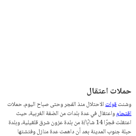
حملات اعتقال
وشنت
قوات
الاحتلال منذ الفجر وحتى صباح اليوم، حملات
اقتحام
واعتقال في عدة بلدات من الضفة الغربية، حيث
اعتقلت فجرًا 14 شابًا/ة من بلدة عزون شرق قلقيلية، وبلدة
حبلة جنوب المدينة بعد أن داهمت عدة منازل وفتشتها