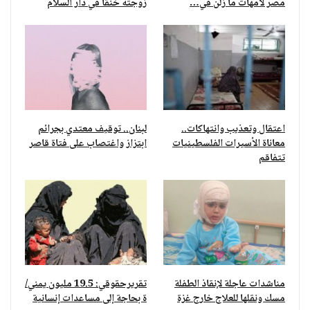
مصر لأمهات ما زلن في…
زوجته خنقًا في دار السلام
اعتقال وتعذيب وانتهاكات..
لبنان.. توقيف معتدي بجرائم
معاناة الأسيرات الفلسطينيات
ابتزاز واغتصاب على فتاة قاصر
تتفاقم
مناشدات عاجلة لإنقاذ الطفلة
تقريرحقوقي: 19.5 مليون يمني/
مسك ونقلها للعلاج خارج غزة
ة بحاجة إلى مساعدات إنسانية