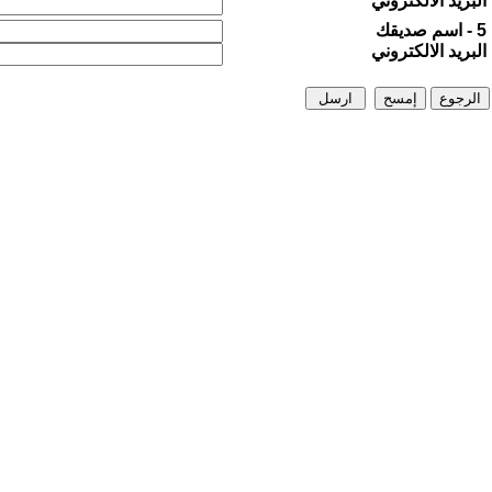
البريد الالكتروني
5 - اسم صديقك
البريد الالكتروني