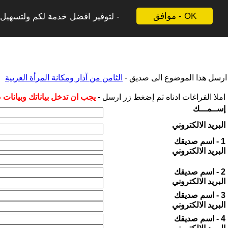
موافق - OK
لتوفير افضل خدمة لكم ولتسهيل ع
ارسل هذا الموضوع الى صديق -
الثامن من آذار ومكانة المرأة العربية
املا الفراغات ادناه ثم إضغط زر ارسل -
يجب ان تدخل بياناتك وبيانات
إســمـــك
البريد الالكتروني
1 - اسم صديقك
البريد الالكتروني
2 - اسم صديقك
البريد الالكتروني
3 - اسم صديقك
البريد الالكتروني
4 - اسم صديقك